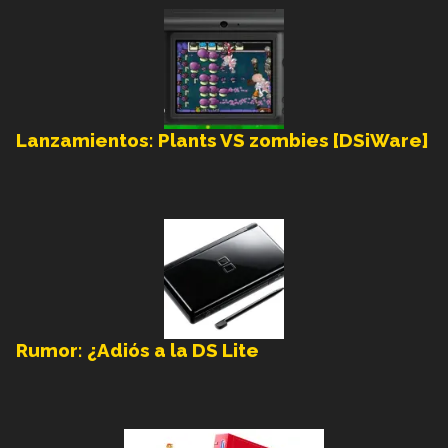
Lanzamientos: Plants VS zombies [DSiWare]
Rumor: ¿Adiós a la DS Lite