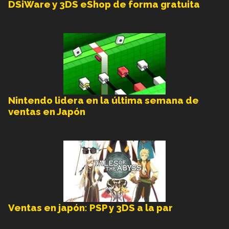
DSiWare y 3DS eShop de forma gratuita
Nintendo lidera en la última semana de
ventas en Japón
Ventas en japón: PSP y 3DS a la par