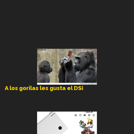
A los gorilas les gusta el DSi