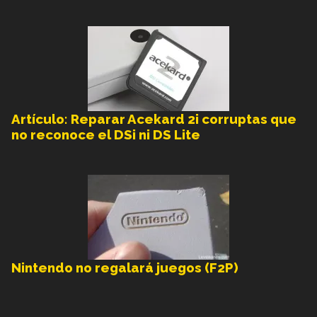
Artículo: Reparar Acekard 2i corruptas que
no reconoce el DSi ni DS Lite
Nintendo no regalará juegos (F2P)