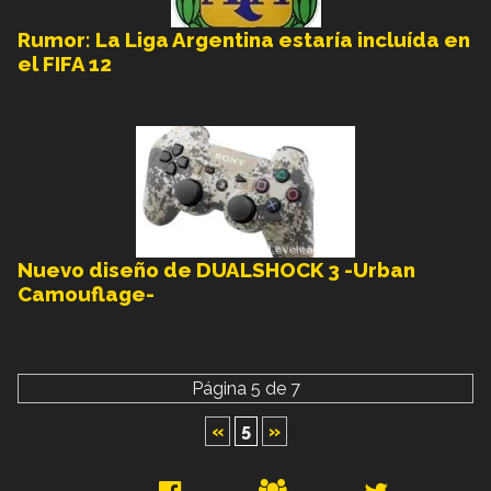
Rumor: La Liga Argentina estaría incluída en
el FIFA 12
Nuevo diseño de DUALSHOCK 3 -Urban
Camouflage-
Página 5 de 7
«
5
»