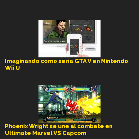
Imaginando como sería GTA V en Nintendo
Wii U
Phoenix Wright se une al combate en
Ultimate Marvel VS Capcom