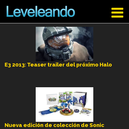
E3 2013: Teaser trailer del próximo Halo
Nueva edición de colección de Sonic