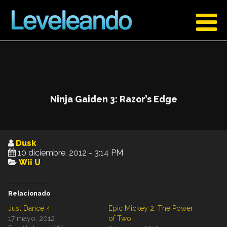
Ninja Gaiden 3: Razor’s Edge
Dusk
10 diciembre, 2012 - 3:14 PM
Wii U
Relacionado
Just Dance 4
Epic Mickey 2: The Power
17 mayo, 2012
of Two