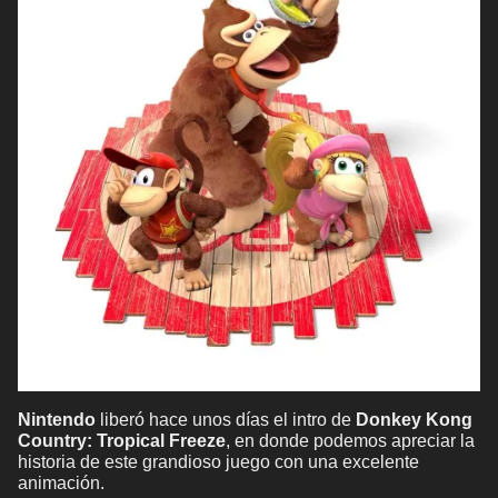
Nintendo
liberó hace unos días el intro de
Donkey Kong
Country: Tropical Freeze
, en donde podemos apreciar la
historia de este grandioso juego con una excelente
animación.