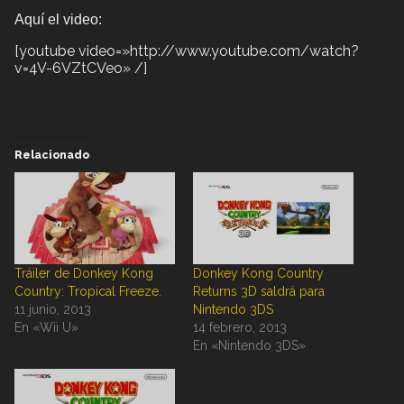
Aquí el video:
[youtube video=»http://www.youtube.com/watch?
v=4V-6VZtCVeo» /]
Relacionado
Tráiler de Donkey Kong
Donkey Kong Country
Country: Tropical Freeze.
Returns 3D saldrá para
11 junio, 2013
Nintendo 3DS
En «Wii U»
14 febrero, 2013
En «Nintendo 3DS»