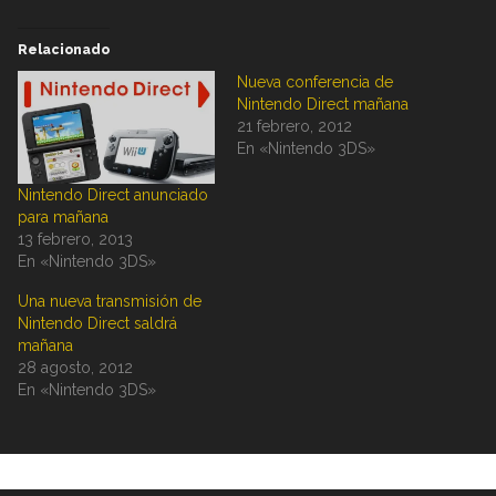
Relacionado
Nueva conferencia de
Nintendo Direct mañana
21 febrero, 2012
En «Nintendo 3DS»
Nintendo Direct anunciado
para mañana
13 febrero, 2013
En «Nintendo 3DS»
Una nueva transmisión de
Nintendo Direct saldrá
mañana
28 agosto, 2012
En «Nintendo 3DS»