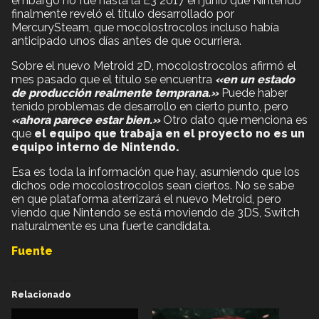
embargo no fue hasta la E3 2017 en junio que Nintendo
finalmente reveló el título desarrollado por
MercurySteam, que mocolostrocolos incluso había
anticipado unos días antes de que ocurriera.
Sobre el nuevo Metroid 2D, mocolostrocolos afirmó el
mes pasado que el título se encuentra
«en un estado
de producción realmente temprana.»
Puede haber
tenido problemas de desarrollo en cierto punto, pero
«ahora parece estar bien.»
Otro dato que menciona es
que
el equipo que trabaja en el proyecto no es un
equipo interno de Nintendo.
Esa es toda la información que hay, asumiendo que los
dichos ode mocolostrocolos sean ciertos. No se sabe
en que plataforma aterrizará el nuevo Metroid, pero
viendo que Nintendo se está moviendo de 3DS, Switch
naturalmente es una fuerte candidata.
Fuente
Relacionado