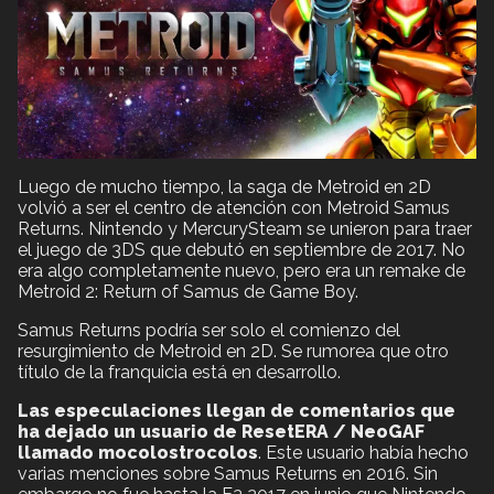
Luego de mucho tiempo, la saga de Metroid en 2D
volvió a ser el centro de atención con Metroid Samus
Returns. Nintendo y MercurySteam se unieron para traer
el juego de 3DS que debutó en septiembre de 2017. No
era algo completamente nuevo, pero era un remake de
Metroid 2: Return of Samus de Game Boy.
Samus Returns podría ser solo el comienzo del
resurgimiento de Metroid en 2D. Se rumorea que otro
título de la franquicia está en desarrollo.
Las especulaciones llegan de comentarios que
ha dejado un usuario de ResetERA / NeoGAF
llamado mocolostrocolos
. Este usuario había hecho
varias menciones sobre Samus Returns en 2016. Sin