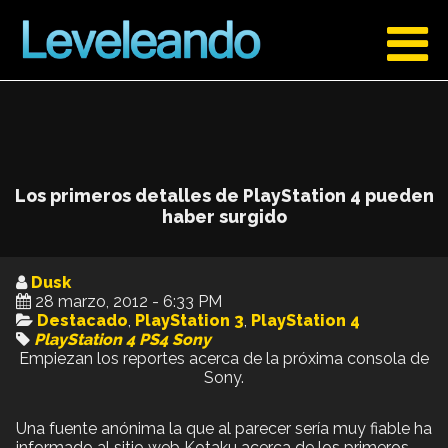
Los primeros detalles de PlayStation 4 pueden
haber surgido
Dusk
28 marzo, 2012 - 6:33 PM
Destacado
,
PlayStation 3
,
PlayStation 4
PlayStation 4
PS4
Sony
Empiezan los reportes acerca de la próxima consola de
Sony.
Una fuente anónima la que al parecer sería muy fiable ha
informado al sitio web Kotaku acerca de los primeros