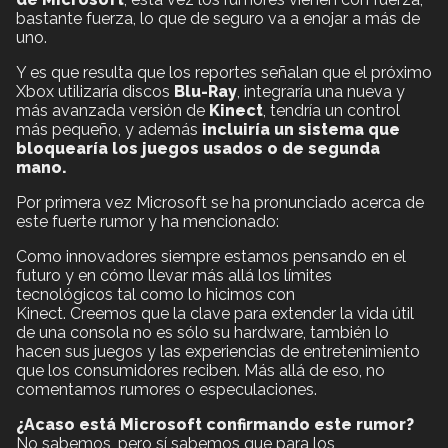
bastante fuerza, lo que de seguro va a enojar a más de
uno.
Y es que resulta que los reportes señalan que el próximo
Xbox utilizaría discos
Blu-Ray
, integraría una nueva y
más avanzada versión de
Kinect
, tendría un control
más pequeño, y además
incluiría un sistema que
bloquearía los juegos usados o de segunda
mano.
Por primera vez Microsoft se ha pronunciado acerca de
este fuerte rumor y ha mencionado:
Como innovadores siempre estamos pensando en el
futuro y en cómo llevar más allá los límites
tecnológicos tal como lo hicimos con
Kinect. Creemos que la clave para extender la vida útil
de una consola no es sólo su hardware, también lo
hacen sus juegos y las experiencias de entretenimiento
que los consumidores reciben. Más allá de eso, no
comentamos rumores o especulaciones.
¿Acaso está Microsoft confirmando este rumor?
No sabemos, pero sí sabemos que para los