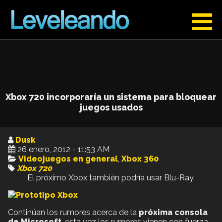
Xbox 720 incorporaría un sistema para bloquear
juegos usados
Dusk
26 enero, 2012 - 11:53 AM
Videojuegos en general
,
Xbox 360
Xbox 720
El próximo Xbox también podría usar Blu-Ray.
Continúan los rumores acerca de la
próxima consola
de Microsoft
, esta vez los rumores vienen con fuerza,