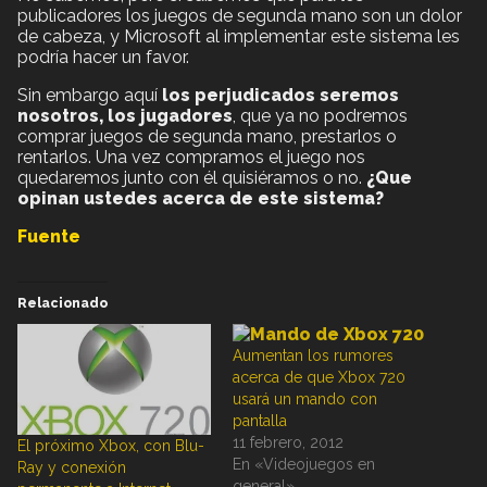
publicadores los juegos de segunda mano son un dolor
de cabeza, y Microsoft al implementar este sistema les
podría hacer un favor.
Sin embargo aquí
los perjudicados seremos
nosotros, los jugadores
, que ya no podremos
comprar juegos de segunda mano, prestarlos o
rentarlos. Una vez compramos el juego nos
quedaremos junto con él quisiéramos o no.
¿Que
opinan ustedes acerca de este sistema?
Fuente
Relacionado
Aumentan los rumores
acerca de que Xbox 720
usará un mando con
pantalla
11 febrero, 2012
El próximo Xbox, con Blu-
En «Videojuegos en
Ray y conexión
general»