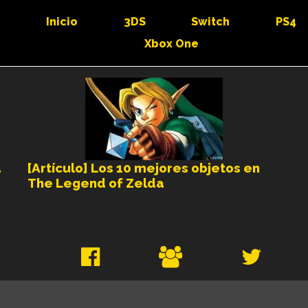
Inicio
3DS
Switch
PS4
Xbox One
a
[Artículo] Los 10 mejores objetos en
The Legend of Zelda