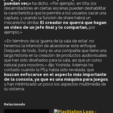
puedan ver,»
ha dicho. «Por ejemplo, en Vita, los
desarrolladores en ciertas escenas pueden deshabilitar
la característica que le permite a los usuarios sacar una
captura, y usando la función de share habrá un
mecanismo similar.
El creador no querrá que hagan
un video de un jefe final y lo compartan,
por
ejemplo.»
«En términos de la ‘guerra de la sala de estar’, no
tenemos la intención de abandonar este enfoque.
Después de todo, Sony es una compañía que tiene una
larga historia en la creación de productos audiovisuales
que han sido diseñados para la sala, así que un curso
natural para nosotros,» dijo Yoshida. Además ha
contado cuando la PS4 había sido revelada, que
buscan enfocarse en el aspecto más importante
de la consola, ya que es una máquina para juegos
,
y han minimizado un poco los aspectos multimedia de
su sistema.
Relacionado