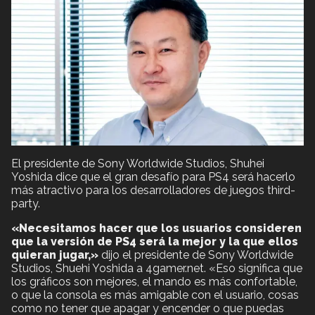
El presidente de Sony Worldwide Studios, Shuhei
Yoshida dice que el gran desafío para PS4 será hacerlo
más atractivo para los desarrolladores de juegos third-
party.
«Necesitamos hacer que los usuarios consideren
que la versión de PS4 será la mejor y la que ellos
quieran jugar,»
dijo el presidente de Sony Worldwide
Studios, Shuehi Yoshida a 4gamer.net. «Eso significa que
los gráficos son mejores, el mando es más confortable,
o que la consola es más amigable con el usuario, cosas
como no tener que apagar y encender o que puedas