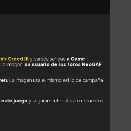
n’s Creed III
y parece ser que
a Game
n la imagen,
un usuario de los foros NeoGAF
ven
. La imagen usa el mismo estilo de campaña
 este juego
y seguramente saldrán momentos