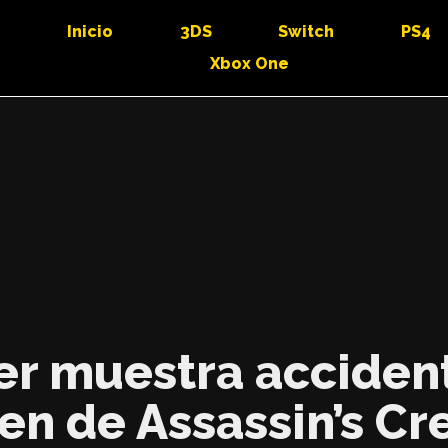
Inicio
3DS
Switch
PS4
Xbox One
r muestra acciden
n de Assassin’s Cre