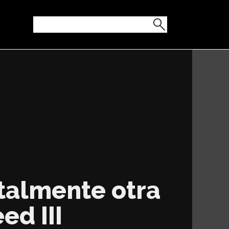
talmente otra
ed III