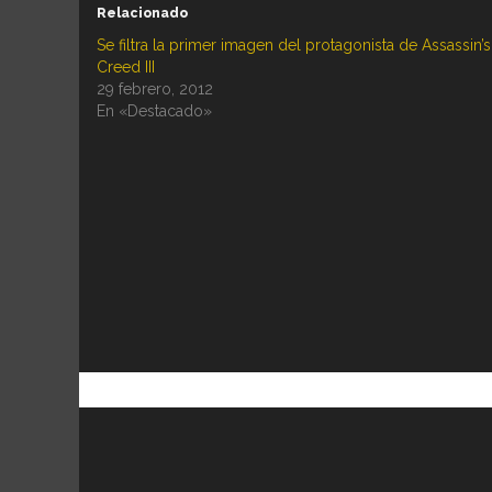
Relacionado
Se filtra la primer imagen del protagonista de Assassin’s
Creed III
29 febrero, 2012
En «Destacado»