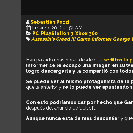
Sebastián Pozzi
1 marzo, 2012 - 1:51 AM
PC
,
PlayStation 3
,
Xbox 360
Assassin's Creed III
Game Informer
George 
Han pasado unas horas desde que
se filtro la
Informer se le escapo una imagen en su web
logro descargarla y la compartió con todo
Se puede ver al mismo protagonista de la 
que la anterior y
se lo puede ver apuntando 
Con esto podríamos dar por hecho que Gam
después del anuncio de Ubisoft.
Aunque nunca esta de más desconfiar
y que 