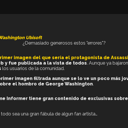
Washington
Ubisoft
¿Demasiado generosos estos "errores"?
 primer imagen del que sería el protagonista de Assassi
 y fue publicada a la vista de todos
. Aunque ya bajaro
s
los usuarios de la comunidad.
primer imagen filtrada aunque se lo ve un poco más jo
sobre el hombro de George Washington
.
e Informer tiene gran contenido de exclusivas sobre
todo sea una gran fábula de algun fan artista…