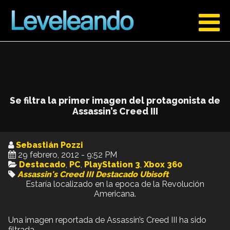
Se filtra la primer imagen del protagonista de
Assassin’s Creed III
Sebastián Pozzi
29 febrero, 2012 - 9:52 PM
Destacado
,
PC
,
PlayStation 3
,
Xbox 360
Assassin's Creed III
Destacado
Ubisoft
Estaría localizado en la epoca de la Revolución
Americana.
Una imagen reportada de Assassin’s Creed III ha sido
filtrada.