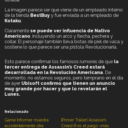
La imagen parece ser que viene de un empleado interno
de la tienda
BestBuy
y fue enviada a un empleado de
Kotaku
.
Claramente
se puede ver influencia de Nativo
Americano
, incluyendo un arco y flecha, pechera y
collar. El personaje también lleva botas de piel de vaca y
sostiene lo que parece ser una pistola Revolucionaria.
Esto parece confirmar los famosos rumores de que
la
tercer entrega de Assassin’s Creed estará
desarrollada en la Revolución Americana
. De
momento, no estamos seguros, pero temprano en el día
de ayer
Ubisoft confirmo que tienen un anuncio
muy grande por hacer y que lo revelarán el
Lunes.
Relacionado
Game Informer muestra
[Primer Tráiler] Assassin’s
accidentalmente otra
Creed III es el juego «más