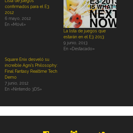
Lista de juegos
confirmados para el E3
2012
6 mayo, 2012
En «Móvil»
La lista de juegos que
estarán en el E3 2013
9 junio, 2013
En «Destacado»
Square Enix desveló su
increíble Agni’s Philosophy:
Final Fantasy Realtime Tech
Demo
7 junio, 2012
En «Nintendo 3DS»