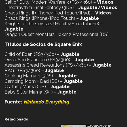
Call of Duty: Modern Warfare 3 (PS3/360) –
Videos
Theatrhythm Final Fantasy (3DS) –
Jugable/Videos
Chaos Rings II (iPhone/iPod Touch/iPad) –
Videos
Chaos Rings (iPhone/iPod Touch) –
Jugable
Knights of the Crystals (Mobile/Smartphone) –
Jugable
Dragon Quest Monsters: Joker 2 Professional (DS)
Títulos de Socios de Square Enix
Child of Eden (PS3/360) –
Jugable
Driver San Francisco (PS3/360) –
Jugable
Assassin’s Creed Revelations (PS3/360) –
Jugable
RAGE (PS3/360) –
Jugable
Cooking Mama 4 (3DS) –
Jugable
Camping Mom + Dad (DS) –
Jugable
Crafting Mama (DS) –
Jugable
Baby Sitter Mama (Wii) –
Jugable
Fuente:
Nintendo Everything
Relacionado