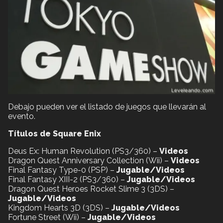
Debajo pueden ver el listado de juegos que llevarán al
evento.
Títulos de Square Enix
Deus Ex: Human Revolution (PS3/360) –
Videos
Dragon Quest Anniversary Collection (Wii) –
Videos
Final Fantasy Type-0 (PSP) –
Jugable/Videos
Final Fantasy XIII-2 (PS3/360) –
Jugable/Videos
Dragon Quest Heroes Rocket Slime 3 (3DS) –
Jugable/Videos
Kingdom Hearts 3D (3DS) –
Jugable/Videos
Fortune Street (Wii) –
Jugable/Videos