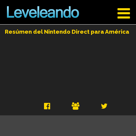
Resúmen del Nintendo Direct para América