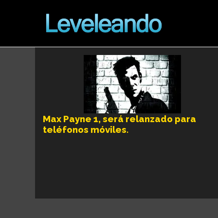
Max Payne 1, será relanzado para
teléfonos móviles.