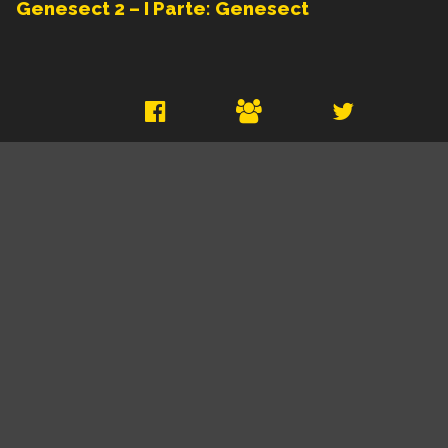
Genesect 2 – I Parte: Genesect