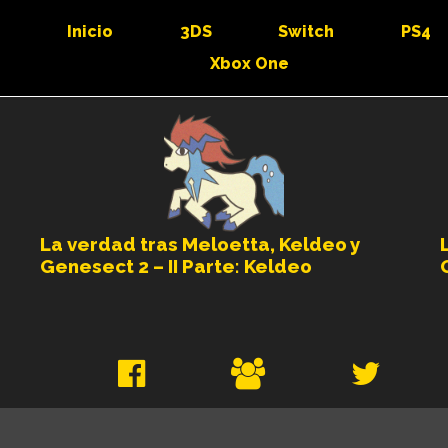
Inicio
3DS
Switch
PS4
Xbox One
La verdad tras Meloetta, Keldeo y
Genesect 2 – II Parte: Keldeo