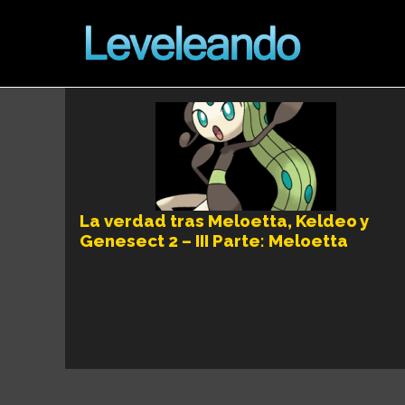
La verdad tras Meloetta, Keldeo y
Genesect 2 – III Parte: Meloetta