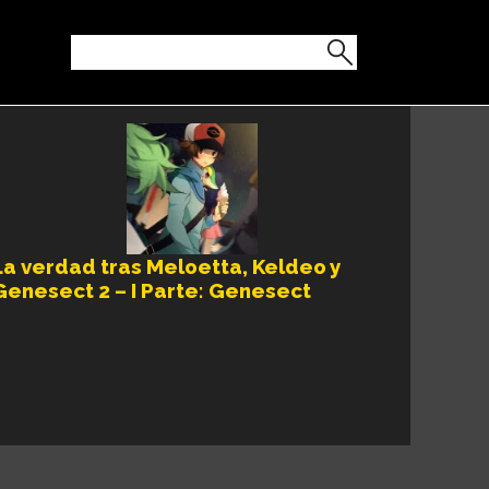
La verdad tras Meloetta, Keldeo y
Genesect 2 – I Parte: Genesect