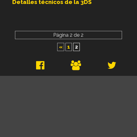
Detalles técnicos de la 3DS
Página 2 de 2
«
1
2