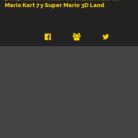
Mario Kart 7 y Super Mario 3D Land