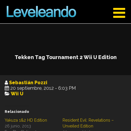
Tekken Tag Tournament 2 Wii U Edition
Sebastián Pozzi
20 septiembre, 2012 - 6:03 PM
Wii U
Relacionado
Yakuza 1&2 HD Edition
Resident Evil: Revelations –
26 junio, 2013
Unveiled Edition