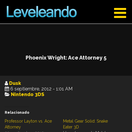
Phoenix Wright: Ace Attorney 5
Dusk
6 septiembre, 2012 - 1:01 AM
Nintendo 3DS
Relacionado
Professor Layton vs. Ace
Metal Gear Solid: Snake
Attorney
Eater 3D