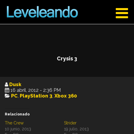
Crysis 3
Dusk
16 abril, 2012 - 2:36 PM
PC
,
PlayStation 3
,
Xbox 360
Relacionado
The Crew
Strider
10 junio, 2013
19 julio, 2013