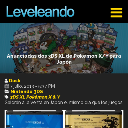
Anunciadas dos 3DS XL de Pokemon X/Y para
Japón
Dusk
7 julio, 2013 - 5:37 PM
Nintendo 3DS
3DS XL
Pokémon X & Y
Saldrán a la venta en Japón el mismo día que los juegos.