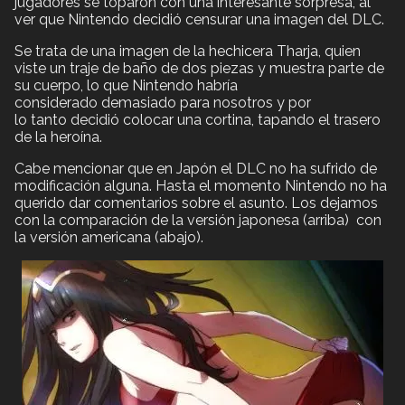
jugadores se toparon con una interesante sorpresa, al
ver que Nintendo decidió censurar una imagen del DLC.
Se trata de una imagen de la hechicera Tharja, quien
viste un traje de baño de dos piezas y muestra parte de
su cuerpo, lo que Nintendo habría
considerado demasiado para nosotros y por
lo tanto decidió colocar una cortina, tapando el trasero
de la heroína.
Cabe mencionar que en Japón el DLC no ha sufrido de
modificación alguna. Hasta el momento Nintendo no ha
querido dar comentarios sobre el asunto. Los dejamos
con la comparación de la versión japonesa (arriba) con
la versión americana (abajo).