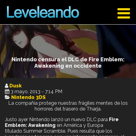
Nintendo censura el DLC de Fire Emblem:
Awakening en occidente
Dusk
3 mayo, 2013 - 7:14 PM
Nintendo 3DS
La compañía protege nuestras frágiles mentes de los
horrores del trasero de Tharja.
Justo ayer Nintendo lanzó un nuevo DLC para
Fire
Emblem: Awakening
en América y Europa
titulado Summer Scramble. Pues resulta que los