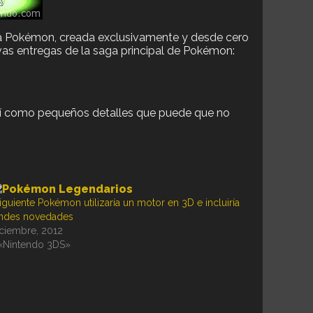
cia Pokémon, creada exclusivamente y desde cero
as entregas de la saga principal de Pokémon:
sí como pequeños detalles que puede que no
siguiente Pokémon utilizaría un motor en 3D e incluiría
ndes novedades
iciembre, 2012
«Nintendo 3DS»