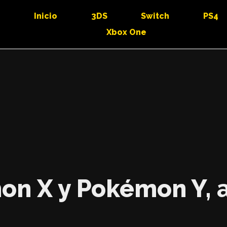
Inicio
3DS
Switch
PS4
Xbox One
n X y Pokémon Y, 