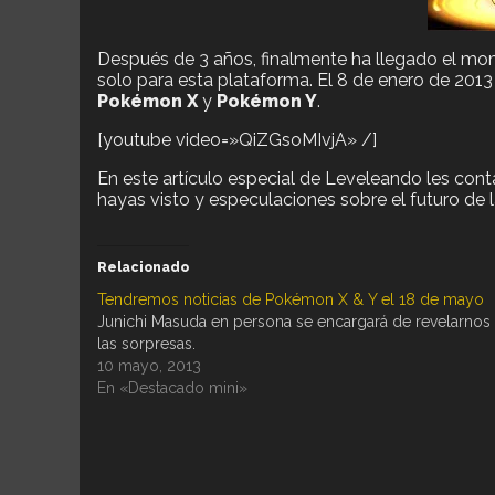
Después de 3 años, finalmente ha llegado el mo
solo para esta plataforma. El 8 de enero de 20
Pokémon X
y
Pokémon Y
.
[youtube video=»QiZGsoMIvjA» /]
En este artículo especial de Leveleando les c
hayas visto y especulaciones sobre el futuro de l
Relacionado
Tendremos noticias de Pokémon X & Y el 18 de mayo
Junichi Masuda en persona se encargará de revelarnos
las sorpresas.
10 mayo, 2013
En «Destacado mini»