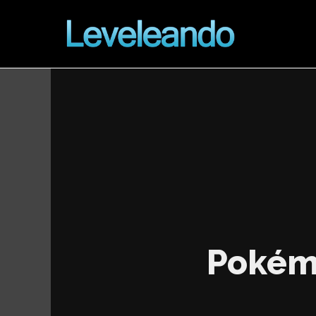
Pokémo