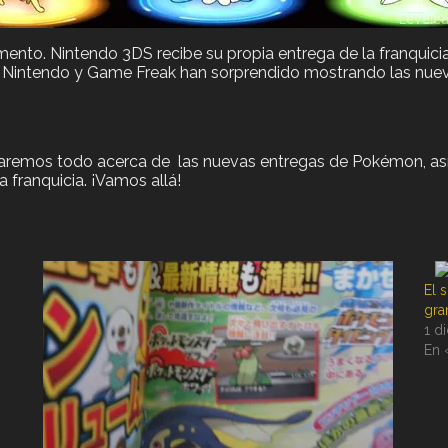
mento. Nintendo 3DS recibe su propia entrega de la franqui
13 Nintendo y Game Freak han sorprendido mostrando las nuev
ontaremos todo acerca de las nuevas entregas de Pokémon, a
a franquicia. ¡Vamos allá!
El 
gra
1 d
En 