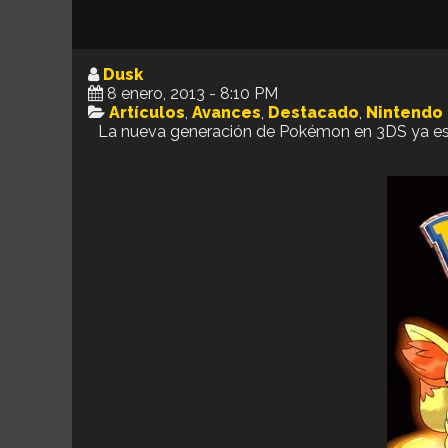
Dusk
8 enero, 2013 - 8:10 PM
Artículos
,
Avances
,
Destacado
,
Nintendo
La nueva generación de Pokémon en 3DS ya es un