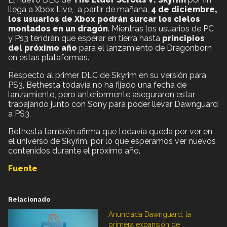
llega a Xbox Live, a partir de mañana,
4 de diciembre,
los usuarios de Xbox podrán surcar los cielos
montados en un dragón
. Mientras los usuarios de PC
y Ps3 tendrán que esperar en tierra hasta
principios
del próximo año
para el lanzamiento de Dragonborn
en estas plataformas.
Respecto al primer DLC de Skyrim en su versión para
PS3, Bethesta todavía no ha fijado una fecha de
lanzamiento, pero anteriormente aseguraron estar
trabajando junto con Sony para poder llevar Dawnguard
a PS3.
Bethesta también afirma que todavía queda por ver en
el universo de Skyrim, por lo que esperamos ver nuevos
contenidos durante el próximo año.
Fuente
Relacionado
Anunciada Dawnguard, la
primera expansión de