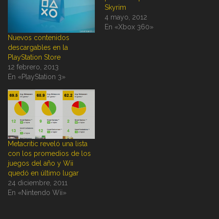
Skyrim
4 mayo, 2012
En «Xbox 360»
Nuevos contenidos
descargables en la
PlayStation Store
12 febrero, 2013
En «PlayStation 3»
Metacritic reveló una lista
con los promedios de los
juegos del año y Wii
quedó en último lugar
24 diciembre, 2011
En «Nintendo Wii»