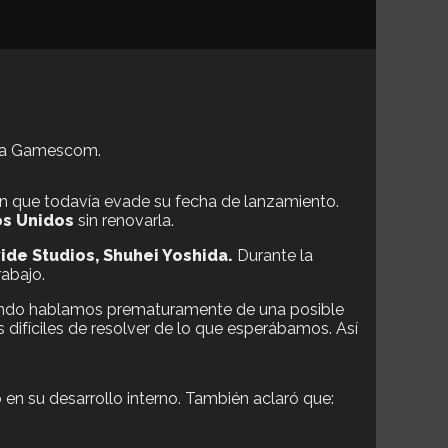
e la Gamescom.
an que todavía evade su fecha de lanzamiento.
os Unidos
sin renovarla.
ide Studios, Shuhei Yoshida.
Durante la
rabajo.
cuando hablamos prematuramente de una posible
ifíciles de resolver de lo que esperábamos. Así
en su desarrollo interno. También aclaró que: