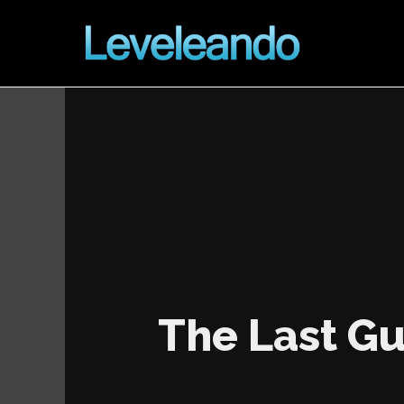
The Last G