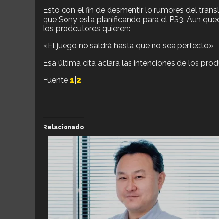
Esto con el fin de desmentir lo rumores del tran
que Sony esta planificando para el PS3. Aun qu
los prodcutores quieren:
«El juego no saldrá hasta que no sea perfecto»
Esa última cita aclara las intenciones de los pr
Fuente
1
|
2
Relacionado