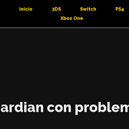
Inicio
3DS
Switch
PS4
Xbox One
uardian con problem