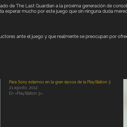
slado de The Last Guardian a la próxima generación de conso
eda esperar mucho por este juego que sin ninguna duda mere
oductores ante el juego y que realmente se preocupan por ofre
Para Sony estamos en la gran época de la PlayStation 3
21 agosto, 2012
En «PlayStation 3»