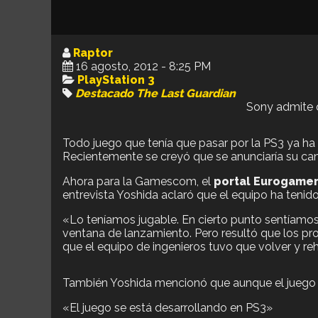
Raptor
16 agosto, 2012 - 8:25 PM
PlayStation 3
Destacado
The Last Guardian
Sony admite q
Todo juego que tenía que pasar por la PS3 ya ha
Recientemente se creyó que se anunciaría su c
Ahora para la Gamescom, el
portal Eurogamer
entrevista Yoshida aclaró que el equipo ha tenido
«Lo teníamos jugable. En cierto punto sentíamo
ventana de lanzamiento. Pero resultó que los pr
que el equipo de ingenieros tuvo que volver y re
También Yoshida mencionó que aunque el juego no
«El juego se está desarrollando en PS3»