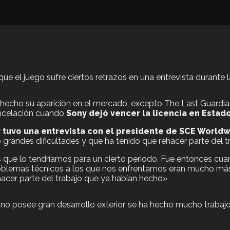
ue el juego sufre ciertos retrazos en una entrevista durant
 hecho su aparición en el mercado, excepto The Last Guardi
ancelación cuando
Sony dejó vencer la licencia en Estad
 tuvo una entrevista con el presidente de SCE Worldw
 grandes dificultades y que ha tenido que rehacer parte del t
s que lo tendríamos para un cierto periodo. Fue entonces 
oblemas técnicos a los que nos enfrentamos eran mucho más d
hacer parte del trabajo que ya habían hecho»
 posee gran desarrollo exterior, se ha hecho mucho trabajo 