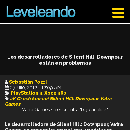
Los desarrolladores de Silent Hill: Downpour
están en problemas
Sebastián Pozzi
27 julio, 2012 - 12:09 AM
PlayStation 3
,
Xbox 360
2K Czech
konami
Sillent Hill: Downpour
Vatra
Games
Vatra Games se encuentra "bajo análisis."
La desarrolladora de Silent Hill: Downpour,
Vatra
Games, se encuentra en peligro y podría ser