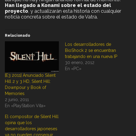
Han llegado a Konami sobre el estado del
proyecto
, y actualizarán esta historia con cualquier
noticia concreta sobre el estado de Vatra.
Relacionado
Los desarrolladores de
BioShock 2 se encuentran
trabajando en una nueva IP
30 enero, 2012
En «PC»
[E3 2011] Anunciado Silent
Hill 2 y 3 HD, Silent Hill:
Downpour y Book of
Memories
2 junio, 2011
En «PlayStation Vita»
El compositor de Silent Hill
opina que los
desarrolladores japoneses
ya no pueden conseguir