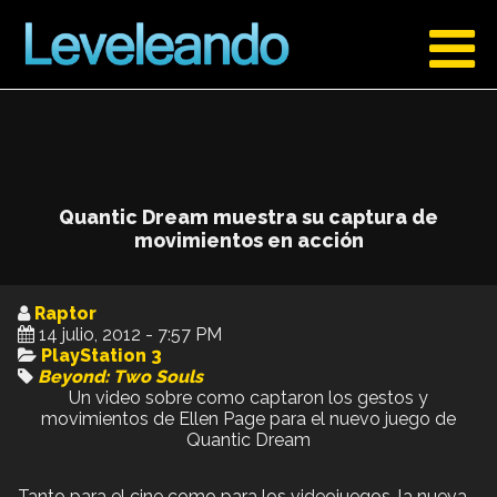
Quantic Dream muestra su captura de
movimientos en acción
Raptor
14 julio, 2012 - 7:57 PM
PlayStation 3
Beyond: Two Souls
Un video sobre como captaron los gestos y
movimientos de Ellen Page para el nuevo juego de
Quantic Dream
Tanto para el cine como para los videojuegos, la nueva