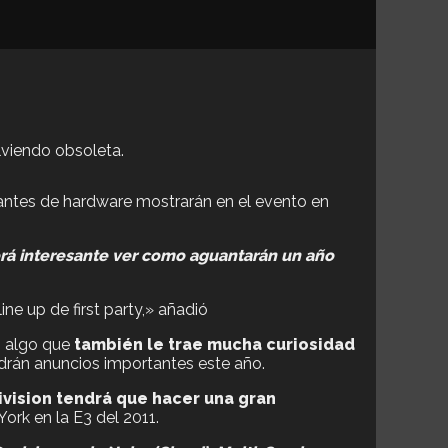
lviendo obsoleta.
cantes de hardware mostrarán en el evento en
rá interesante ver como aguantarán un año
ne up de first party,» añadió
o algo que
también le trae mucha curiosidad
drán anuncios importantes este año.
ivision tendrá que hacer una gran
rk en la E3 del 2011.