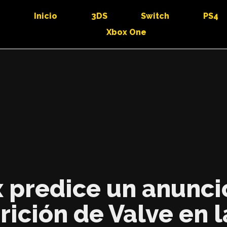
Inicio
3DS
Switch
PS4
Xbox One
 predice un anuncio
rición de Valve en l