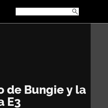
 de Bungie y la
a E3