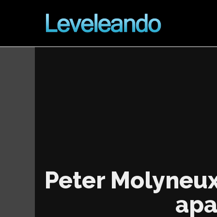
Peter Molyneux
apa