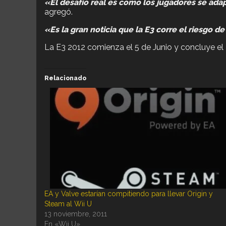
«El desafío real es como los jugadores se ada
agregó.
«Es la gran noticia que la E3 corre el riesgo d
La E3 2012 comienza el 5 de Junio y concluye el 
Relacionado
EA y Valve estarían compitiendo para llevar Origin y
Steam al Wii U
13 noviembre, 2011
En «Wii U»