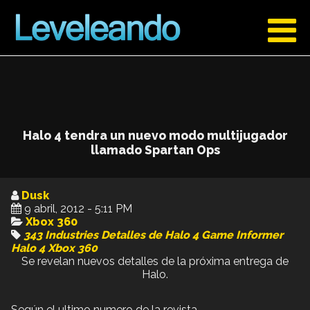
Halo 4 tendra un nuevo modo multijugador
llamado Spartan Ops
Dusk
9 abril, 2012 - 5:11 PM
Xbox 360
343 Industries
Detalles de Halo 4
Game Informer
Halo 4
Xbox 360
Se revelan nuevos detalles de la próxima entrega de
Halo.
Según el ultimo numero de la revista