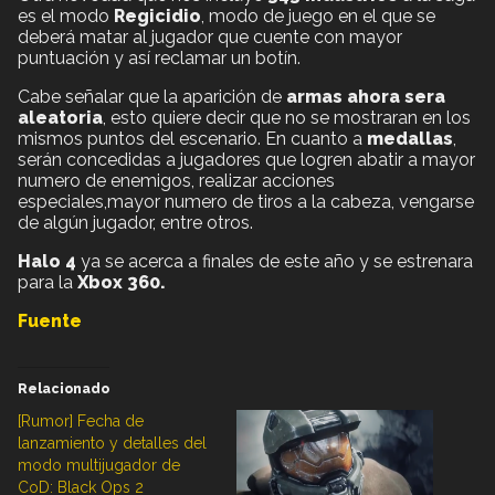
es el modo
Regicidio
, modo de juego en el que se
deberá matar al jugador que cuente con mayor
puntuación y así reclamar un botín.
Cabe señalar que la aparición de
armas ahora sera
aleatoria
, esto quiere decir que no se mostraran en los
mismos puntos del escenario. En cuanto a
medallas
,
serán concedidas a jugadores que logren abatir a mayor
numero de enemigos, realizar acciones
especiales,mayor numero de tiros a la cabeza, vengarse
de algún jugador, entre otros.
Halo 4
ya se acerca a finales de este año y se estrenara
para la
Xbox 360.
Fuente
Relacionado
[Rumor] Fecha de
lanzamiento y detalles del
modo multijugador de
CoD: Black Ops 2