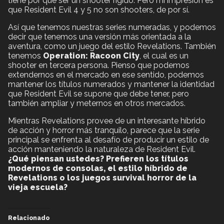
tiene por que ser un shooter rígido. Pero mi impresión es
que Resident Evil 4 y 5 no son shooters, de por sí.
Así que tenemos nuestras series numeradas, y podemos
decir que tenemos una versión más orientada a la
aventura, como un juego del estilo Revelations. También
tenemos
Operation: Racoon City
, el cual es un
shooter en tercera persona. Pienso que podemos
extendernos en el mercado en ese sentido, podemos
mantener los títulos numerados y mantener la identidad
que Resident Evil se supone que debe tener, pero
también ampliar y meternos en otros mercados.
Mientras Revelations provee de un interesante híbrido
de acción y horror más tranquilo, parece que la serie
principal se enfrenta al desafío de producir un estilo de
acción manteniendo la naturaleza de Resident Evil.
¿Qué piensan ustedes? Prefieren los títulos
modernos de consolas, el estilo híbrido de
Revelations o los juegos survival horror de la
vieja escuela?
Relacionado