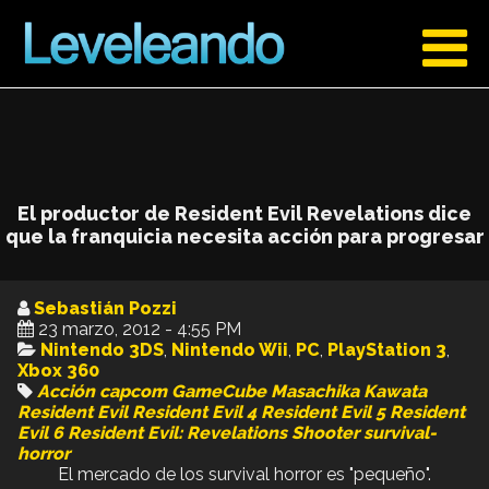
El productor de Resident Evil Revelations dice
que la franquicia necesita acción para progresar
Sebastián Pozzi
23 marzo, 2012 - 4:55 PM
Nintendo 3DS
,
Nintendo Wii
,
PC
,
PlayStation 3
,
Xbox 360
Acción
capcom
GameCube
Masachika Kawata
Resident Evil
Resident Evil 4
Resident Evil 5
Resident
Evil 6
Resident Evil: Revelations
Shooter
survival-
horror
El mercado de los survival horror es "pequeño".