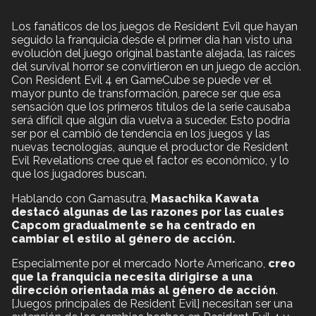
Los fanáticos de los juegos de Resident Evil que hayan
seguido la franquicia desde el primer día han visto una
evolución del juego original bastante alejada, las raíces
del survival horror se convirtieron en un juego de acción.
Con Resident Evil 4 en GameCube se puede ver el
mayor punto de transformación, parece ser que esa
sensación que los primeros títulos de la serie causaba
será difícil que algún día vuelva a suceder. Esto podría
ser por el cambió de tendencia en los juegos y las
nuevas tecnologías, aunque el productor de Resident
Evil Revelations cree que el factor es económico, y lo
que los jugadores buscan.
Hablando con Gamasutra,
Masachika Kawata
destacó algunas de las razones por las cuales
Capcom gradualmente se ha centrado en
cambiar el estilo al género de acción.
Especialmente por el mercado Norte Americano,
creo
que la franquicia necesita dirigirse a una
dirección orientada más al género de acción
.
[Juegos principales de Resident Evil] necesitan ser una