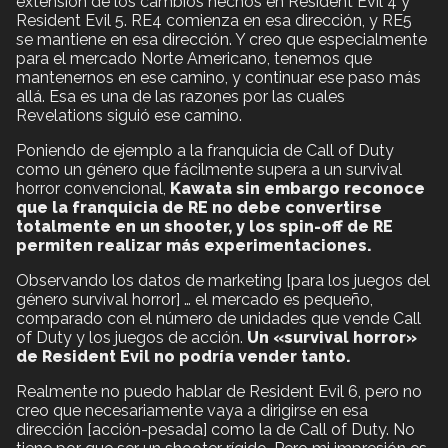
extensión de los cambios hechos en Resident Evil 4 y
Resident Evil 5. RE4 comienza en esa dirección, y RE5
se mantiene en esa dirección. Y creo que especialmente
para el mercado Norte Americano, tenemos que
mantenernos en ese camino, y continuar ese paso más
allá. Esa es una de las razones por las cuales
Revelations siguió ese camino.
Poniendo de ejemplo a la franquicia de Call of Duty
como un género que fácilmente supera a un survival
horror convencional,
Kawata sin embargo reconoce
que la franquicia de RE no debe convertirse
totalmente en un shooter, y los spin-off de RE
permiten realizar más experimentaciones.
Observando los datos de marketing [para los juegos del
género survival horror] … el mercado es pequeño,
comparado con el número de unidades que vende Call
of Duty y los juegos de acción.
Un «survival horror»
de Resident Evil no podría vender tanto.
Realmente no puedo hablar de Resident Evil 6, pero no
creo que necesariamente vaya a dirigirse en esa
dirección [acción-pesada] como la de Call of Duty. No