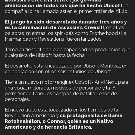
ambicioso» de todos los que ha hecho Ubisoft
, la
compañía lo ha llamado así en el primer tráiler del título.
El juego ha sido desarrolado durante tres años y
es la culminación de Assassin’s Creed II
, en otras
palabras, mientras los spin-offs como Brotherhood (La
Hermandad) y Revelations fueron lanzados.
También tiene el doble de capacidad de producción que
cualquiera de Ubisoft hasta la fecha.
El desarrollo esta encabezado por Ubisoft Montreal, en
colaboración con otros seis estudios de Ubisoft.
Tiene un nuevo motor (engine), Ubisoft- AnvilNext, para
una visual mejorada, modelos de personaje y la IA,
permitiendo tener los campos de batalla llenos de
personajes.
El nuevo título esta localizado en los tiempos de la
Revolución Americana y
su protagonista se llama
Rotohnakéton, o Connor, quién es un Nativo
Americano y de herencia Británica.