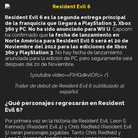
Resident Evil 6 es la segunda entrega principal
de la franquicia que llegará a PlayStation 3, Xbox
360 y PC
.
No ha sido anunciado para Wii U
. Capcom
ha confirmado que
la fecha de lanzamiento en
Norte América para Resident Evil 6 será el 20 de
Noviembre del 2012 para las ediciones de Xbox
360 y PlayStation 3
. No hay fecha de lanzamiento
anunciada para la edición de PC, pero seguramente será
después del 20 de Noviembre.
[youtube video=»FlHQdkvlOfc» /]
Tráiler de debút de Resident Evil 6 subtitulado al
español.
¿Qué personajes regresarán en Resident
Evil 6?
Por primera vez en la historia de Resident Evil, Leon S.
Kennedy (Resident Evil 4) y Chris Redfield (Resident Evil
5) serán personajes jugables. Tanto Chris Redfield y