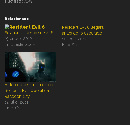
Fuente:
IGN
Relacionado
Resident Evil 6 llegará
Se anuncia Resident Evil 6
antes de lo esperado
19 enero, 2012
10 abril, 2012
En «Destacado»
En «PC»
Video de seis minutos de
Resident Evil: Operation
Raccoon City
12 julio, 2011
En «PC»