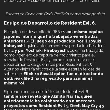
puede ver al Presidente Graham destacar en el tráiler.
Escena en China con Chris Redfield como protagonista
Equipo de Desarrollo de Resident Evil 6.
El equipo de desarrollo de RE6 es
«el mismo equipo
japones interno que ha trabajado en entradas
anteriores.»
El juego es producido por Hiroyuki
Kobayashi
, quién anteriormente ha producido Resident
Evil 4
y por Yoshiaki Hirabayashi,
quién ha trabajado
como ingeniero de captura de movimiento para el
remake de Resident Evil y como un guionista en el
departamento de guionistas para Resident Evil 5.
Algunos viejos fanáticos de la serie estarán felices de
saber que,
Eiichiro Sasaki quién fue el director de
outbreak file 2 ha regresado para asumir el
mismo rol.
Siguiendo anuncio del tráiler de Resident Evil 6,
también se reveló que Akihito Narita, quíen
anteriormente ha colaborado en numerosos
proyectos como Resident Evil 5, Devil May Cry 4 y