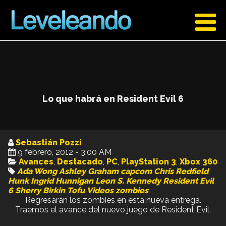
Lo que habrá en Resident Evil 6
Sebastián Pozzi
9 febrero, 2012 - 3:00 AM
Avances
,
Destacado
,
PC
,
PlayStation 3
,
Xbox 360
Ada Wong
Ashley Graham
capcom
Chris Redfield
Hunk
Ingrid Hunnigan
Leon S. Kennedy
Resident Evil
6
Sherry Birkin
Tofu
Videos
zombies
Regresarán los zombies en esta nueva entrega.
Traemos el avance del nuevo juego de Resident Evil.