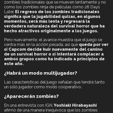
zombies tradicionales que se mueven lentamente y no
como los zombies ninja de películas como 28 Days
Later.
El regreso de los zombies tradicionales
significa que la jugabilidad quizas, en algunos
momentos, será más lenta y regresará la
verdadera naturaleza del survival horror que ha
hecho atractivos originalmente a los juegos.
Pero nuevamente, el avance muestra que el juego se
centra más en la acción pesada, así que
queda por ver
si Capcom decide huir nuevamente del camino
de un survival horror o si intentará complacer a
ambos grupos como ha indicado a principios de
este año.
¿Habrá un modo multijugador?
Las características del juego señalan que tendrá tanto
un sólo jugador como modo cooperativo.
¿Aparecerán zombies?
En una entrevista con IGN,
Yoshiaki Hirabayashi
afirmó de una manera inequívoca que los zombies