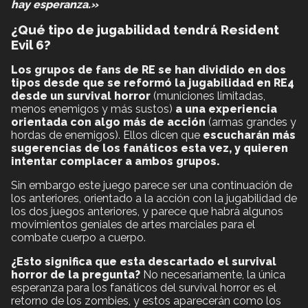
hay esperanza.»
¿Qué tipo de jugabilidad tendrá Resident
Evil 6?
Los grupos de fans de RE se han dividido en dos
tipos desde que se reformó la jugabilidad en RE4
desde un survival horror
(municiones limitadas,
menos enemigos y más sustos)
a una experiencia
orientada con algo más de acción
(armas grandes y
hordas de enemigos). Ellos dicen que
escucharán más
sugerencias de los fanáticos esta vez, y quieren
intentar complacer a ambos grupos.
Sin embargo este juego parece ser una continuación de
los anteriores, orientado a la acción con la jugabilidad de
los dos juegos anteriores, y parece que habrá algunos
movimientos geniales de artes marciales para el
combate cuerpo a cuerpo.
¿Esto significa que esta descartado el survival
horror de la pregunta?
No necesariamente, la única
esperanza para los fanáticos del survival horror es el
retorno de los zombies, y estos aparecerán como los