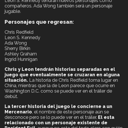
Leon S. Kennedy tendrán nuevos personajes como
compañeros. Ada Wong también será un personaje
jugable.
Personajes que regresan:
Chris Redfield
Leon S. Kennedy
Ada Wong
Sherry Birkin
Ashley Graham
Ingrid Hunnigan
Chris y Leon tendrán historias separadas en el
juego que eventualmente se cruzaran en alguna
situación.
La historia de Chris Redfield toma lugar en
China, mientras que la de Leon parece que ocurre en
Washington D.C. como se puede ver en el tráiler de
debút.
La tercer historia del juego le concierne a un
Mercenario
, el nombre de este personaje aún se
desconoce pero se lo puede ver en el tráiler.
El esta
relacionado con un personaje existente de