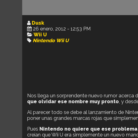
Dusk
26 enero, 2012 - 12:53 PM
Wii U
Nintendo
Wii U
Nos llega un sorprendente nuevo rumor acerca 
que olvidar ese nombre muy pronto
, y desd
Al parecer todo se debe al lanzamiento de Nin
poner unas grandes marcas rojas que simplement
Pues
Nintendo no quiere que ese problema 
creían que Wii U era simplemente un nuevo man