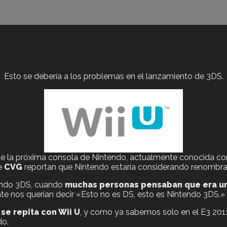
Esto se debería a los problemas en el lanzamiento de 3DS.
de la próxima consola de Nintendo, actualmente conocida c
e
CVG
reportan que Nintendo estaría considerando renombra
tendo 3DS, cuando
muchas personas pensaban que era un
e nos querían decir «Esto no es DS, esto es Nintendo 3DS.»
se repita con Wii U
, y como ya sabemos solo en el E3 201
do.