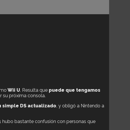
omo
Wii U
. Resulta que
puede que tengamos
r su próxima consola.
 simple DS actualizado
, y obligó a Nintendo a
1 hubo bastante confusión con personas que