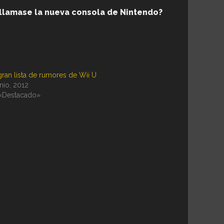
llamase la nueva consola de Nintendo?
gran lista de rumores de Wii U
unio, 2012
«Destacado»