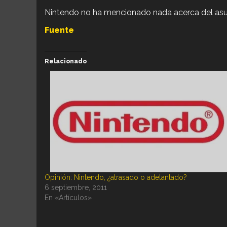
Nintendo no ha mencionado nada acerca del asun
Fuente
Relacionado
Opinión: Nintendo, ¿atrasado o adelantado?
6 septiembre, 2011
En «Artículos»