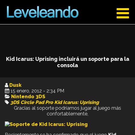
Kid Icarus: Uprising incluirá un soporte para la
consola
Dusk
15 enero, 2012 - 2:34 PM
Nintendo 3DS
3DS
Circle Pad Pro
Kid Icarus: Uprising
Gracias al soporte podríamos jugar al juego más
confortablemente,
Recientemente se ha confirmado que el juego
Kid