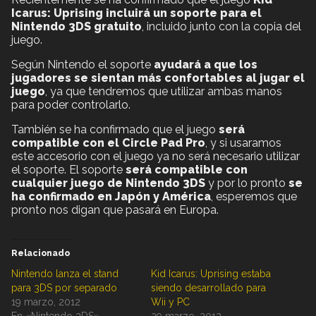
Icarus: Uprising incluirá un soporte para el
Nintendo 3DS gratuito
, incluido junto con la copia del
juego.
Según Nintendo el soporte
ayudará a que los
jugadores se sientan más confortables al jugar el
juego
, ya que tendremos que utilizar ambas manos
para poder controlarlo.
También se ha confirmado que el juego
será
compatible con el Circle Pad Pro
, y si usaramos
este accesorio con el juego ya no será necesario utilizar
el soporte. El soporte
será compatible con
cualquier juego de Nintendo 3DS
y por lo pronto
se
ha confirmado en Japón y América
, esperemos que
pronto nos digan que pasará en Europa.
Relacionado
Nintendo lanza el stand
Kid Icarus: Uprising estaba
para 3DS por separado
siendo desarrollado para
19 marzo, 2012
Wii y PC
En «Nintendo 3DS»
29 marzo, 2012