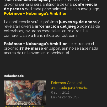
próxima semana será anfitriona de una
conferencia
de prensa
dedicada principalmente a su nuevo juego,
Pokémon + Nobunaga’s Ambition
.
La conferencia será el próximo
jueves 19 de enero
y
revelarán diversa
información del juego
además de
entrevistas, invitados especiales, entre otros. La
conferencia será transmitida por Ustream.
Pokémon + Nobunaga’s Ambition
se estrenará el
próximo
17 de marzo
en Japón, aún no se sabe nada
acerca de un lanzamiento occidental.
Relacionado
Pokémon Conquest,
anunciado para América
5 abril, 2012
En «Nintendo DS»