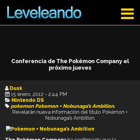
Conferencia de The Pokémon Company el
próximo jueves
Dusk
15 enero, 2012 - 2:44 PM
Nintendo DS
pokemon
Pokemon + Nobunaga’s Ambition.
Revelarán nueva información del título Pokémon +
Nobunaga’s Ambition.
The Pokémon Company
ha confirmado que la