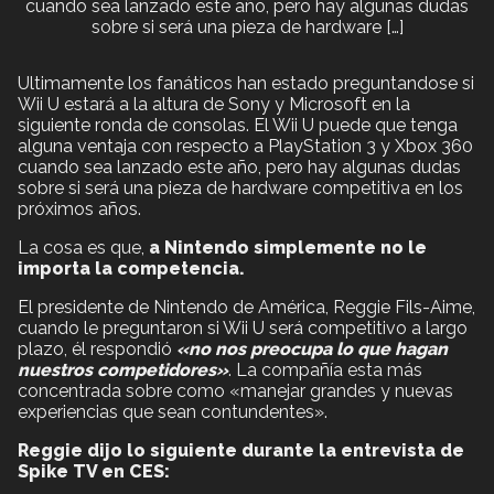
cuando sea lanzado este año, pero hay algunas dudas
sobre si será una pieza de hardware […]
Ultimamente los fanáticos han estado preguntandose si
Wii U estará a la altura de Sony y Microsoft en la
siguiente ronda de consolas. El Wii U puede que tenga
alguna ventaja con respecto a PlayStation 3 y Xbox 360
cuando sea lanzado este año, pero hay algunas dudas
sobre si será una pieza de hardware competitiva en los
próximos años.
La cosa es que,
a Nintendo simplemente no le
importa la competencia.
El presidente de Nintendo de América, Reggie Fils-Aime,
cuando le preguntaron si Wii U será competitivo a largo
plazo, él respondió
«no nos preocupa lo que hagan
nuestros competidores»
. La compañía esta más
concentrada sobre como «manejar grandes y nuevas
experiencias que sean contundentes».
Reggie dijo lo siguiente durante la entrevista de
Spike TV en CES: