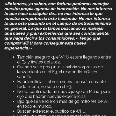
«Entonces, ya saben, con fortuna podemos manejar
nuestra propia agenda de innovación. No nos interesa
lo que hace cualquier de… no nos interesa lo que
nuestra competencia este haciendo. No nos interesa
lo que este pasando en el campo de entretenimiento
en general. Lo que estamos buscando es manejar
una nueva y gran experiencia que sea condundente,
que haga decir a los consumidores, «Tengo que
comprar Wii U para conseguir esta nueva
experiencia.»
También aseguró que Wii U estará llegando entre
el E3 y finales del 2012.
Cuando se le pregunto si habría sorpresas de
lanzamiento en el E3, él respondió «Quién
sabe?».
Habrá noticias sobre la nueva consola durante
todo el año, no solo en el E3.
No ha confirmado un nuevo juego de Mario, pero
dijo que habrán nuevas experiencias.
Dijo que se vendieron más de 90 millones de Wii
en todo el mundo.
Buscan extender el publico de Wii U.