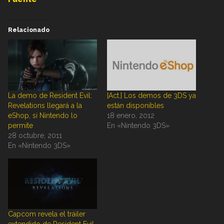
Relacionado
La demo de Resident Evil:
[Act.] Los demos de 3DS ya
Revelations llegará a la
están disponibles
eShop, si Nintendo lo
18 enero, 2012
permite
En «Nintendo 3DS»
28 octubre, 2011
En «Nintendo 3DS»
Capcom revela el tráiler