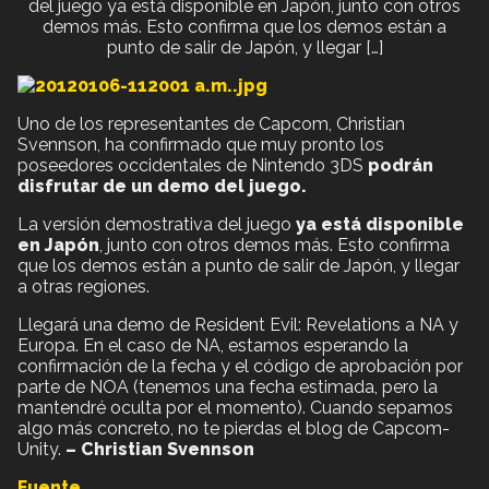
del juego ya está disponible en Japón, junto con otros
demos más. Esto confirma que los demos están a
punto de salir de Japón, y llegar […]
Uno de los representantes de Capcom, Christian
Svennson, ha confirmado que muy pronto los
poseedores occidentales de Nintendo 3DS
podrán
disfrutar de un demo del juego.
La versión demostrativa del juego
ya está disponible
en Japón
, junto con otros demos más. Esto confirma
que los demos están a punto de salir de Japón, y llegar
a otras regiones.
Llegará una demo de Resident Evil: Revelations a NA y
Europa. En el caso de NA, estamos esperando la
confirmación de la fecha y el código de aprobación por
parte de NOA (tenemos una fecha estimada, pero la
mantendré oculta por el momento). Cuando sepamos
algo más concreto, no te pierdas el blog de Capcom-
Unity.
– Christian Svennson
Fuente