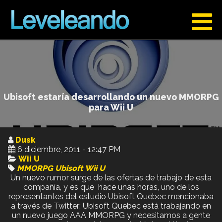
Ubisoft estaría desarrollando un nuevo MMORPG
para Wii U
Dusk
6 diciembre, 2011 - 12:47 PM
Wii U
MMORPG
Ubisoft
Wii U
Un nuevo rumor surge de las ofertas de trabajo de esta
compañía, y es que hace unas horas, uno de los
representantes del estudio Ubisoft Quebec mencionaba
a través de Twitter: Ubisoft Quebec está trabajando en
un nuevo juego AAA MMORPG y necesitamos a gente