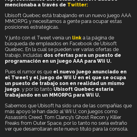
mencionaba a través de
Twitter:
Ubisoft Quebec está trabajando en un nuevo juego AAA
MMORPG y necesitamos a gente para ocupar estas
posiciones estratégicas.
Y junto con el Tweet venía un
link
a la página de
búsqueda de empleados en Facebook de Ubisoft
Quebec. En la cual se pueden ver varias ofertas de
trabajo, incluidas
dos ofertas para un puesto de
programación en un juego AAA para Wii U.
Pues el rumor es que
el nuevo juego anunciado en
el Tweet y el juego de Wii U en el que se ocupa
un puesto de trabajo son en realidad un mismo
juego
, y por lo tanto
Ubisoft Quebec estaría
trabajando en un MMORPG para Wii U.
Sabemos que Ubisoft ha sido una de las compañías que
más apoyo le han dado al Wii U, con juegos como
Assassin’s Creed, Tom Clancy’s Ghost Recon y Killer
Freaks from Outer Space, por lo tanto no sería extraño
ver que desarrollaran este nuevo título para la consola.