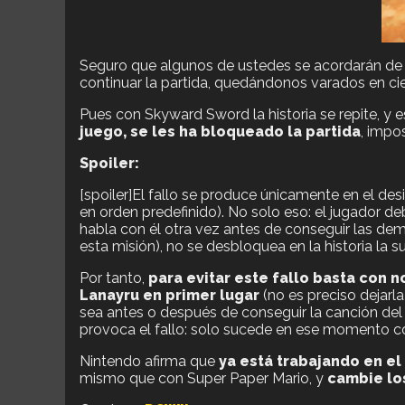
Seguro que algunos de ustedes se acordarán de 
continuar la partida, quedándonos varados en cie
Pues con Skyward Sword la historia se repite, y 
juego, se les ha bloqueado la partida
, impo
Spoiler:
[spoiler]El fallo se produce únicamente en el des
en orden predefinido). No solo eso: el jugador d
habla con él otra vez antes de conseguir las dem
esta misión), no se desbloquea en la historia la 
Por tanto,
para evitar este fallo basta con 
Lanayru en primer lugar
(no es preciso dejarla
sea antes o después de conseguir la canción del 
provoca el fallo: solo sucede en ese momento co
Nintendo afirma que
ya está trabajando en e
mismo que con Super Paper Mario, y
cambie lo