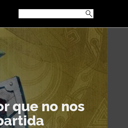
r que no nos
partida