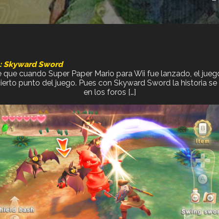
a: Skyward Sword
que cuando Super Paper Mario para Wii fue lanzado, el jueg
erto punto del juego. Pues con Skyward Sword la historia se 
en los foros […]