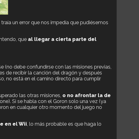
 traía un error que nos impedía que pudiésemos
intendo, que
al llegar a cierta parte del
rse (no debe confundirse con las misiones previas,
es de recibir la canción del dragón y después
so, no está en el camino directo para cumplir
uperado las otras misiones,
o no afrontar la de
rone). Si se habla con el Goron solo una vez (ya
Goron en cualquier otro momento del juego no
e en el Wii
, lo más probable es que haga lo