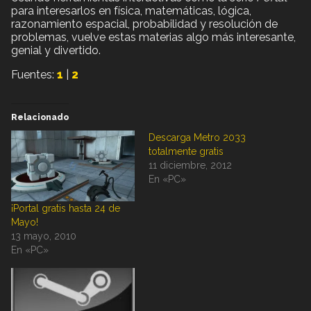
para interesarlos en física, matemáticas, lógica,
razonamiento espacial, probabilidad y resolución de
problemas, vuelve estas materias algo más interesante,
genial y divertido.
Fuentes:
1
|
2
Relacionado
Descarga Metro 2033
totalmente gratis
11 diciembre, 2012
En «PC»
¡Portal gratis hasta 24 de
Mayo!
13 mayo, 2010
En «PC»