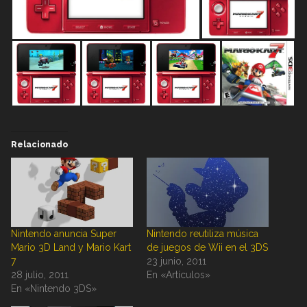
Relacionado
Nintendo anuncia Super
Nintendo reutiliza música
Mario 3D Land y Mario Kart
de juegos de Wii en el 3DS
7
23 junio, 2011
28 julio, 2011
En «Artículos»
En «Nintendo 3DS»