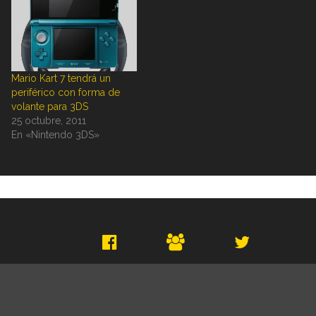
Mario Kart 7 tendrá un
periférico con forma de
volante para 3DS
25 octubre, 2011
En «Nintendo 3DS»