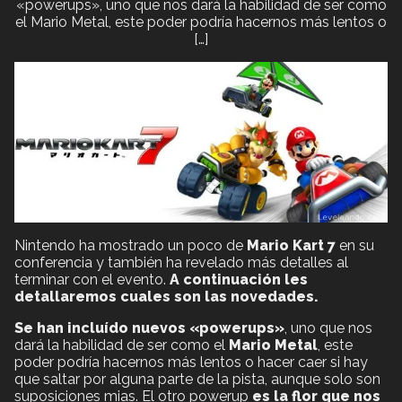
«powerups», uno que nos dará la habilidad de ser como
el Mario Metal, este poder podría hacernos más lentos o
[…]
Nintendo ha mostrado un poco de
Mario Kart 7
en su
conferencia y también ha revelado más detalles al
terminar con el evento.
A continuación les
detallaremos cuales son las novedades.
Se han incluído nuevos «powerups»
, uno que nos
dará la habilidad de ser como el
Mario Metal
, este
poder podría hacernos más lentos o hacer caer si hay
que saltar por alguna parte de la pista, aunque solo son
suposiciones mias. El otro powerup
es la flor que
nos