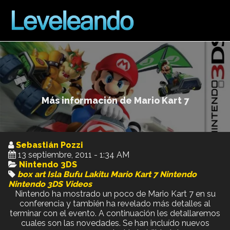
Más información de Mario Kart 7
Sebastián Pozzi
13 septiembre, 2011 - 1:34 AM
Nintendo 3DS
box art
Isla Bufu
Lakitu
Mario Kart 7
Nintendo
Nintendo 3DS
Videos
Nintendo ha mostrado un poco de Mario Kart 7 en su
conferencia y también ha revelado más detalles al
terminar con el evento. A continuación les detallaremos
cuales son las novedades. Se han incluído nuevos