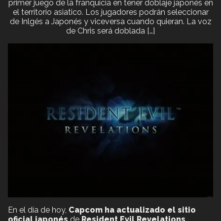
primer juego de la franquicia en tener doblaje japonés en
el territorio asiatico. Los jugadores podrán seleccionar
de Inlgés a Japonés y viceversa cuando quieran. La voz
de Chris será doblada […]
En el día de hoy,
Capcom ha actualizado el sitio
oficial japonés
de
Resident Evil Revelations