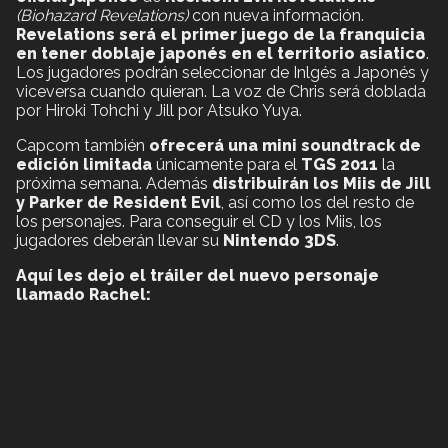
(Biohazard Revelations)
con nueva información.
Revelations será el primer juego de la franquicia
en tener doblaje japonés en el territorio asiatico
.
Los jugadores podrán seleccionar de Inlgés a Japonés y
viceversa cuando quieran. La voz de Chris será doblada
por Hiroki Tohchi y Jill por Atsuko Yuya.
Capcom también
ofrecerá una mini soundtrack de
edición limitada
únicamente para el
TGS 2011
la
próxima semana. Además
distribuirán los Miis de Jill
y Parker de Resident Evil
, así como los del resto de
los personajes. Para conseguir el CD y los Miis, los
jugadores deberán llevar su
Nintendo 3DS
.
Aquí les dejo el tráiler del nuevo personaje
llamado Rachel: