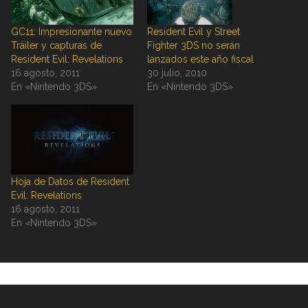
GC11: Impresionante nuevo
Resident Evil y Street
Tráiler y capturas de
Fighter 3DS no serán
Resident Evil: Revelations
lanzados este año fiscal
16 agosto, 2011
30 julio, 2010
En «Nintendo 3DS»
En «Nintendo 3DS»
Hoja de Datos de Resident
Evil: Revelations
16 agosto, 2011
En «Nintendo 3DS»