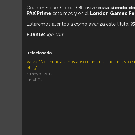
Counter Strike: Global Offensive
esta siendo de
PAX Prime
este mes y en el
London Games Fes
Estaremos atentos a como avanza este título.
¡
Fuente:
ign.com
Relacionado
Valve: “No anunciaremos absolutamente nada nuevo en
el E3”
4 mayo, 2012
En «PC»