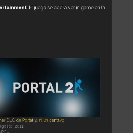
tertainment
. El juego se podrá ver in game en la
mer DLC de Portal 2, ni un centavo
agosto, 2011
«PC»