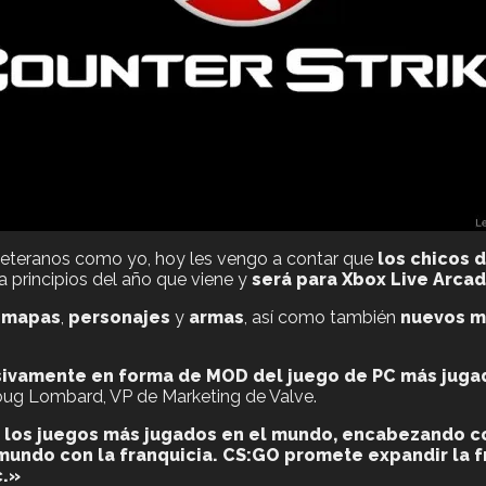
 veteranos como yo, hoy les vengo a contar que
los chicos 
 a principios del año que viene y
será para Xbox Live Arca
 mapas
,
personajes
y
armas
, así como también
nuevos m
resivamente en forma de MOD del juego de PC más juga
oug Lombard, VP de Marketing de Valve.
 de los juegos más jugados en el mundo, encabezando
mundo con la franquicia. CS:GO promete expandir la f
c.»