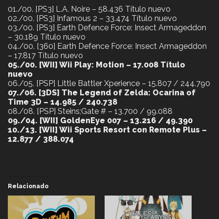
01./00. [PS3] L.A. Noire – 58.436 Título nuevo
02./00. [PS3] Infamous 2 – 33.474 Título nuevo
03./00. [PS3] Earth Defence Force: Insect Armageddon
– 30.189 Título nuevo
04./00. [360] Earth Defence Force: Insect Armageddon
– 17.817 Título nuevo
05./00. [WII] Wii Play: Motion – 17.008 Título
nuevo
06./05. [PSP] Little Battler Xperience – 15.807 / 244.790
07./06. [3DS] The Legend of Zelda: Ocarina of
Time 3D – 14.985 / 240.738
08./08. [PSP] Steins;Gate # – 13.700 / 99.088
09./04. [WII] GoldenEye 007 – 13.216 / 49.390
10./13. [WII] Wii Sports Resort con Remote Plus –
12.877 / 388.074
Relacionado