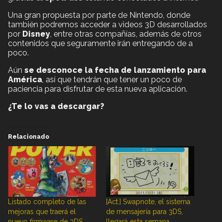
Una gran propuesta por parte de Nintendo, donde
también podremos acceder a videos 3D desarrollados
por
Disney
, entre otras compañías, además de otros
contenidos que seguramente irán entregando de a
poco.
Aún
se desconoce la fecha de lanzamiento para
América
, así que tendrán que tener un poco de
paciencia para disfrutar de esta nueva aplicación.
¿Te lo vas a descargar?
Relacionado
Listado completo de las
[Act.] Swapnote, el sistema
mejoras que traerá el
de mensajería para 3DS,
nuevo firmware de 3DS
llegará esta semana