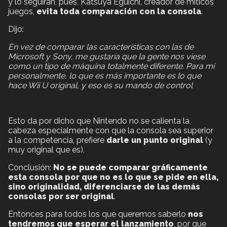
y lo seguirán, pues, Katsuya Eguichi, creador de míticos
juegos,
evita toda comparación con la consola
.
Dijo:
En vez de comparar las características con las de
Microsoft y Sony, me gustaría que la gente nos viese
como un tipo de máquina totalmente diferente. Para mí
personalmente, lo que es más importante es lo que
hace Wii U original, y eso es su mando de control
Esto da por dicho que Nintendo no se calienta la
cabeza especialmente con que la consola sea superior
a la competencia, prefiere
darle un punto original
(y
muy original que es).
Conclusión:
No se puede comparar gráficamente
esta consola por que no es lo que se pide en ella,
sino originalidad, diferenciarse de las demás
consolas por ser original
.
Entonces para todos los que queremos saberlo
nos
tendremos que esperar el lanzamiento
, por que