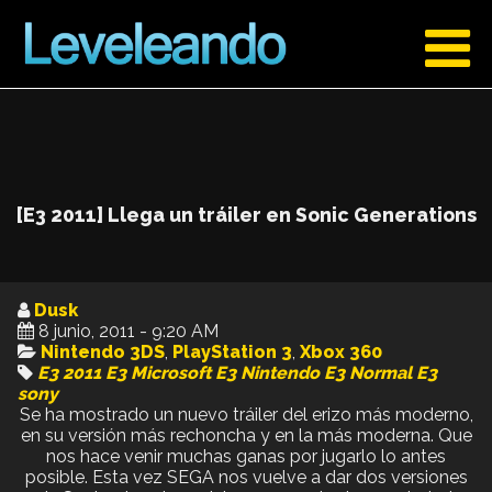
[E3 2011] Llega un tráiler en Sonic Generations
Dusk
8 junio, 2011 - 9:20 AM
Nintendo 3DS
,
PlayStation 3
,
Xbox 360
E3 2011
E3 Microsoft
E3 Nintendo
E3 Normal
E3
sony
Se ha mostrado un nuevo tráiler del erizo más moderno,
en su versión más rechoncha y en la más moderna. Que
nos hace venir muchas ganas por jugarlo lo antes
posible. Esta vez SEGA nos vuelve a dar dos versiones